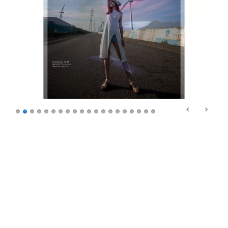
Powered by WordPress
Inspiro WordPress Theme by
WPZOOM